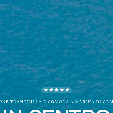
DO LENTISCELLE CLUB MORROCOY A POCHI PA