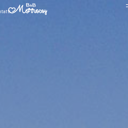
tatti