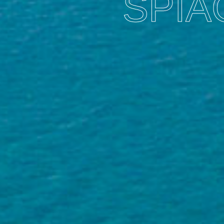
CILEN