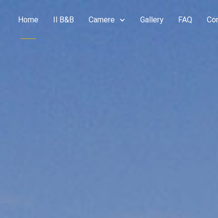
Home
Il B&B
Camere
Gallery
FAQ
Con