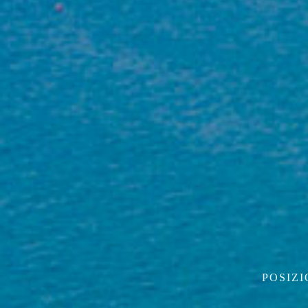
COMODA A MARINA DI CAMEROTA
LI