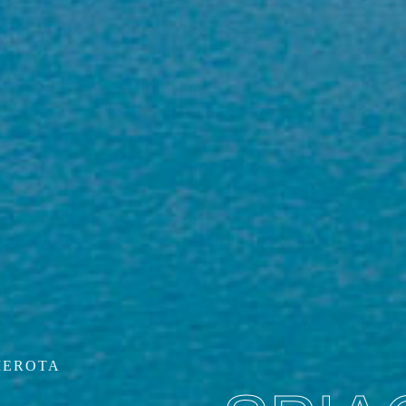
SSI
VACANZE SLOW PER SCOPRIRE I